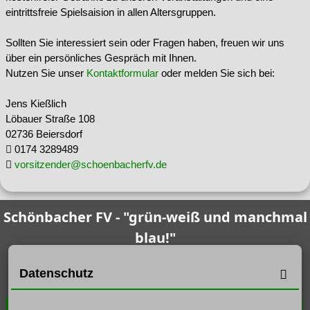
eintrittsfreie Spielsaision in allen Altersgruppen.
Sollten Sie interessiert sein oder Fragen haben, freuen wir uns
über ein persönliches Gespräch mit Ihnen.
Nutzen Sie unser
Kontaktformular
oder melden Sie sich bei:
Jens Kießlich
Löbauer Straße 108
02736 Beiersdorf
0174 3289489
vorsitzender@schoenbacherfv.de
Schönbacher FV - "grün-weiß und manchmal
blau!"
Unsere Tradition besteht seit:
Datenschutz