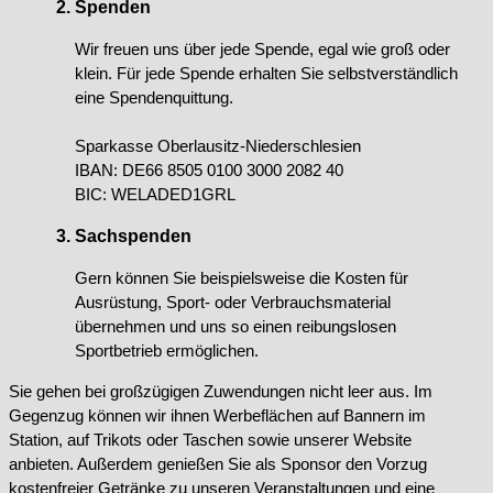
Spenden
Wir freuen uns über jede Spende, egal wie groß oder
klein. Für jede Spende erhalten Sie selbstverständlich
eine Spendenquittung.
Sparkasse Oberlausitz-Niederschlesien
IBAN: DE66 8505 0100 3000 2082 40
BIC: WELADED1GRL
Sachspenden
Gern können Sie beispielsweise die Kosten für
Ausrüstung, Sport- oder Verbrauchsmaterial
übernehmen und uns so einen reibungslosen
Sportbetrieb ermöglichen.
Sie gehen bei großzügigen Zuwendungen nicht leer aus. Im
Gegenzug können wir ihnen Werbeflächen auf Bannern im
Station, auf Trikots oder Taschen sowie unserer Website
anbieten. Außerdem genießen Sie als Sponsor den Vorzug
kostenfreier Getränke zu unseren Veranstaltungen und eine