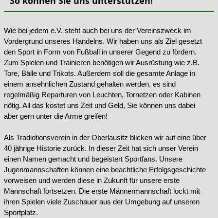
So können Sie uns unterstützen!
Wie bei jedem e.V. steht auch bei uns der Vereinszweck im
Vordergrund unseres Handelns. Wir haben uns als Ziel gesetzt
den Sport in Form von Fußball in unserer Gegend zu fördern.
Zum Spielen und Trainieren benötigen wir Ausrüstung wie z.B.
Tore, Bälle und Trikots. Außerdem soll die gesamte Anlage in
einem ansehnlichen Zustand gehalten werden, es sind
regelmäßig Reparturen von Leuchten, Tornetzen oder Kabinen
nötig. All das kostet uns Zeit und Geld, Sie können uns dabei
aber gern unter die Arme greifen!
Als Tradiotionsverein in der Oberlausitz blicken wir auf eine über
40 jährige Historie zurück. In dieser Zeit hat sich unser Verein
einen Namen gemacht und begeistert Sportfans. Unsere
Jugenmannschaften können eine beachtliche Erfolgsgeschichte
vorweisen und werden diese in Zukunft für unsere erste
Mannschaft fortsetzen. Die erste Männermannschaft lockt mit
ihren Spielen viele Zuschauer aus der Umgebung auf unseren
Sportplatz.